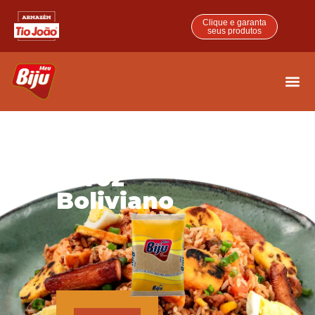
Clique e garanta
seus produtos
Arroz
Boliviano