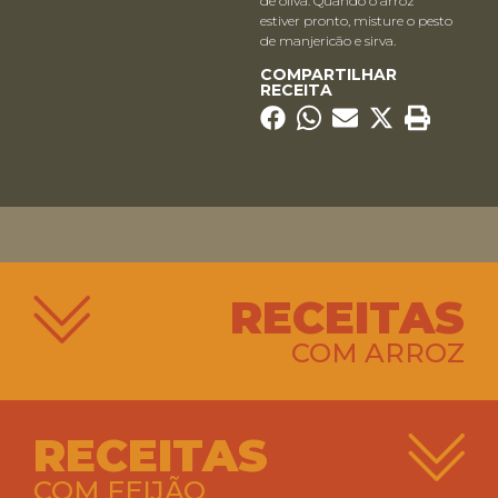
de oliva. Quando o arroz
estiver pronto, misture o pesto
de manjericão e sirva.
COMPARTILHAR
RECEITA
RECEITAS
COM ARROZ
RECEITAS
COM FEIJÃO