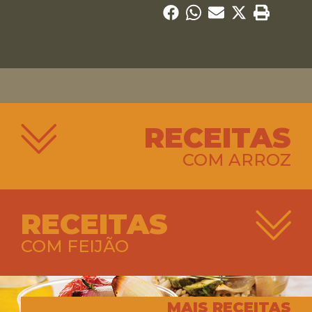
RECEITAS
COM ARROZ
RECEITAS
COM FEIJÃO
MAIS RECEITAS