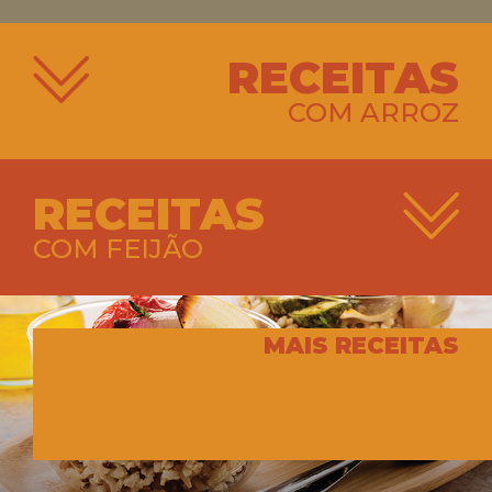
RECEITAS
COM ARROZ
RECEITAS
COM FEIJÃO
MAIS RECEITAS