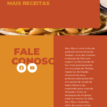
MAIS RECEITAS
FALE
Meu Biju é uma linha de
produtos alimentícios da
Josapar, uma das maiores
CONOSCO
empresas do País com
origem no Rio Grande do
Sul, mais precisamente
no município de Pelotas,
região Sul do Estado.
Atualmente seus
produtos estão presentes
em pontos de venda de
todo o Brasil e são
exportados para mais de
40 países. Entre os
destaques da empresa
estão as marcas Tio João,
Meu Biju e SupraSoy,
além de outras linhas