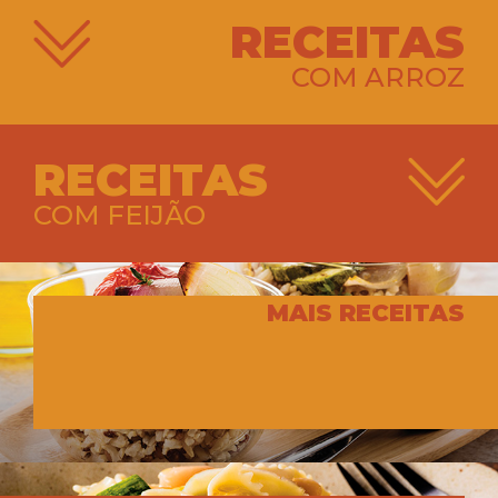
RECEITAS
COM ARROZ
RECEITAS
COM FEIJÃO
MAIS RECEITAS