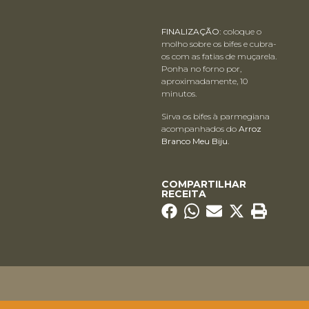
FINALIZAÇÃO:
coloque o
molho sobre os bifes e cubra-
os com as fatias de muçarela.
Ponha no forno por,
aproximadamente, 10
minutos.
Sirva os bifes à parmegiana
acompanhados do
Arroz
Branco Meu Biju.
COMPARTILHAR
RECEITA