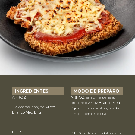
INGREDIENTES
MODO DE PREPARO
ARROZ
ARROZ:
em uma panela,
prepare o
Arroz Branco Meu
– 2 xícaras (chá) de
Arroz
Biju
conforme instruções da
Branco Meu Biju
embalagem e reserve.
BIFES
BIFES:
corte os medalhões em