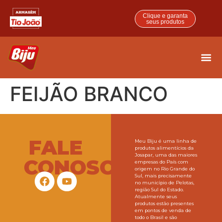
Clique e garanta
seus produtos
FEIJÃO BRANCO
FALE
Meu Biju é uma linha de
produtos alimentícios da
Josapar, uma das maiores
CONOSCO
empresas do País com
origem no Rio Grande do
Sul, mais precisamente
no município de Pelotas,
região Sul do Estado.
Atualmente seus
produtos estão presentes
em pontos de venda de
todo o Brasil e são