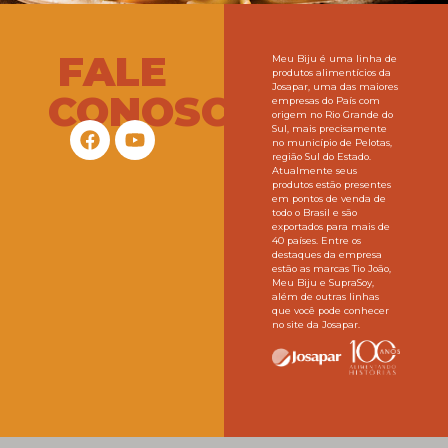
FALE
Meu Biju é uma linha de
produtos alimentícios da
Josapar, uma das maiores
CONOSCO
empresas do País com
origem no Rio Grande do
Sul, mais precisamente
no município de Pelotas,
região Sul do Estado.
Atualmente seus
produtos estão presentes
em pontos de venda de
todo o Brasil e são
exportados para mais de
40 países. Entre os
destaques da empresa
estão as marcas Tio João,
Meu Biju e SupraSoy,
além de outras linhas
que você pode conhecer
no site da Josapar.