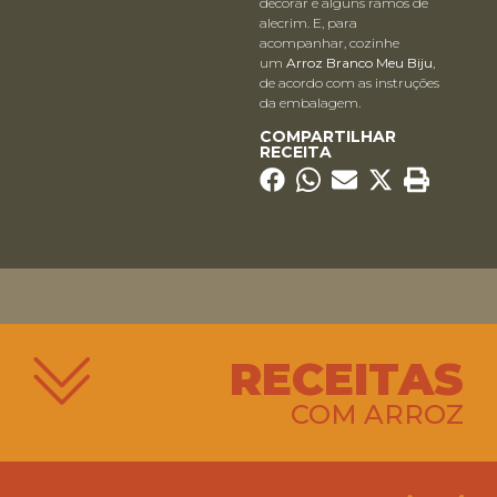
decorar e alguns ramos de
alecrim. E, para
acompanhar, cozinhe
um
Arroz Branco Meu Biju
,
de acordo com as instruções
da embalagem.
COMPARTILHAR
RECEITA
RECEITAS
COM ARROZ